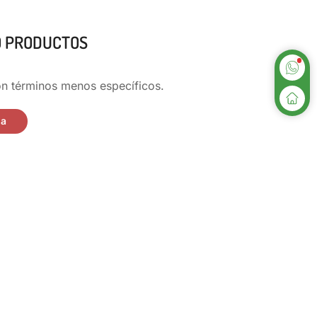
O PRODUCTOS
n términos menos específicos.
da