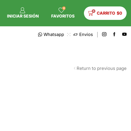
0
0
CARRITO
$
0
INICIAR SESIÓN
FAVORITOS
Whatsapp
Envios
Return to previous page