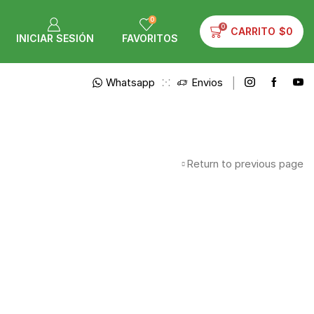
0
0
CARRITO
$
0
INICIAR SESIÓN
FAVORITOS
Whatsapp
Envios
Return to previous page