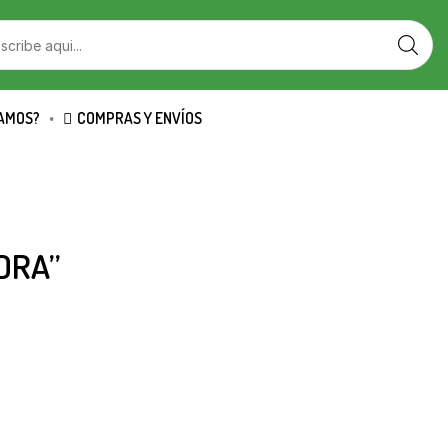
SEARCH
INPUT
AMOS?
COMPRAS Y ENVÍOS
DRA”