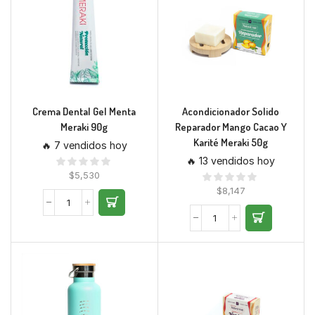
Crema Dental Gel Menta
Acondicionador Solido
Meraki 90g
Reparador Mango Cacao Y
Karité Meraki 50g
🔥 7 vendidos hoy
🔥 13 vendidos hoy
$
5,530
$
8,147