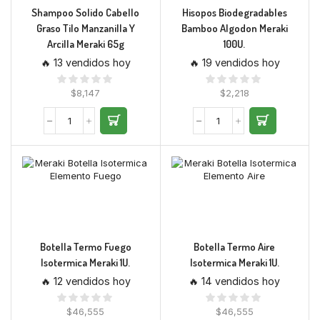
Shampoo Solido Cabello
Hisopos Biodegradables
Graso Tilo Manzanilla Y
Bamboo Algodon Meraki
Arcilla Meraki 65g
100U.
🔥 13 vendidos hoy
🔥 19 vendidos hoy
$
8,147
$
2,218
Botella Termo Fuego
Botella Termo Aire
Isotermica Meraki 1U.
Isotermica Meraki 1U.
🔥 12 vendidos hoy
🔥 14 vendidos hoy
$
46,555
$
46,555