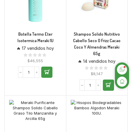
Botella Termo Eter
Shampoo Solido Nutritivo
Isotermica Meraki 1U
Cabello Seco O Frizz Cacao
Coco Y Almendras Meraki
🔥 17 vendidos hoy
65g
$
46,555
🔥 14 vendidos hoy
$
8,147