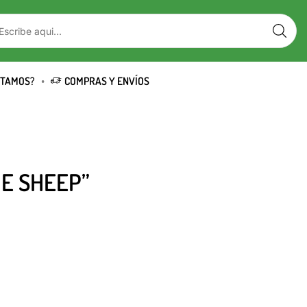
STAMOS?
COMPRAS Y ENVÍOS
E SHEEP”