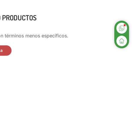
O PRODUCTOS
n términos menos específicos.
da