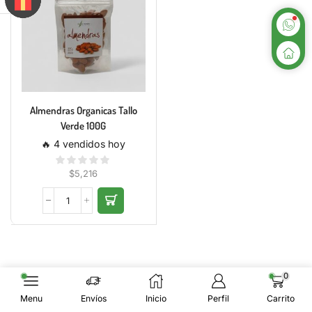
Almendras Organicas Tallo
Verde 100G
🔥 4 vendidos hoy
$
5,216
0
Menu
Envíos
Inicio
Perfil
Carrito