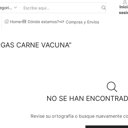
Inic
sesi
Home
Dónde estamos?
Compras y Envíos
IGAS CARNE VACUNA”
NO SE HAN ENCONTRA
Revise su ortografía o busque nuevamente co