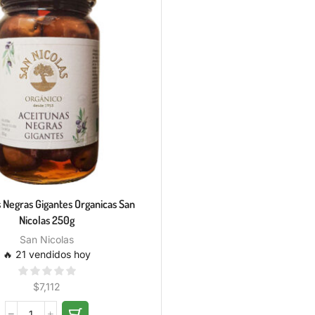
 Negras Gigantes Organicas San
Nicolas 250g
San Nicolas
🔥 21 vendidos hoy
$
7,112