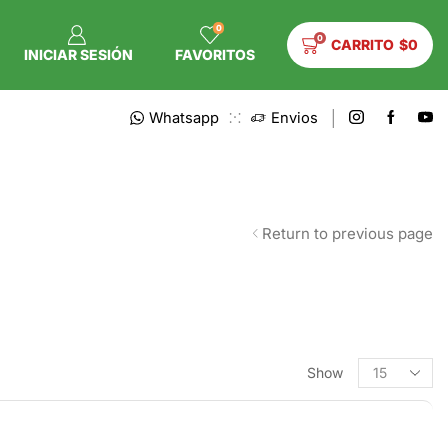
0
0
CARRITO
$
0
INICIAR SESIÓN
FAVORITOS
Whatsapp
Envios
Return to previous page
Show