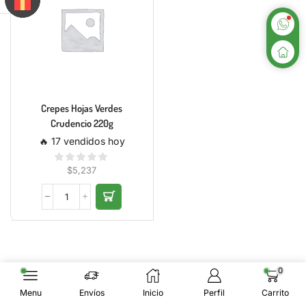
Crepes Hojas Verdes
Crudencio 220g
🔥 17 vendidos hoy
$
5,237
0
Menu
Envíos
Inicio
Perfil
Carrito