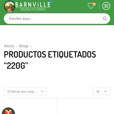
0
Inicio
Shop
PRODUCTOS ETIQUETADOS
“220G”