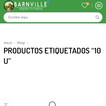
0
Inicio
Shop
PRODUCTOS ETIQUETADOS “10
U”