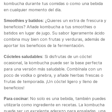
kombucha durante tus comidas o como una bebida
en cualquier momento del día.
: ¿Quieres un extra de frescura y
Smoothies y batidos
beneficios? Añade kombucha a tus smoothies o
batidos en lugar de jugo. Su sabor ligeramente ácido
combina muy bien con frutas y verduras, además de
aportar los beneficios de la fermentación.
: Si disfrutas de un cóctel
Cócteles saludables
ocasional, la kombucha puede ser la base perfecta
para una versión más saludable. Combínala con un
poco de vodka o ginebra, y añade hierbas frescas o
frutas de temporada. ¡Un cóctel ligero y lleno de
beneficios!
: No solo es una bebida, también puedes
Para cocinar
utilizarla como ingrediente en recetas. La kombucha
puede ser un excelente aderezo para ensaladas, una