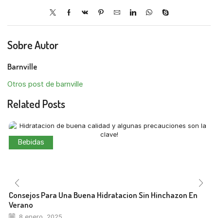
Sobre Autor
Barnville
Otros post de barnville
Related Posts
Bebidas
Consejos Para Una Buena Hidratacion Sin Hinchazon En
Verano
8 enero, 2025