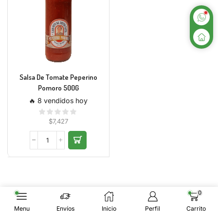
Salsa De Tomate Peperino
Pomoro 500G
🔥 8 vendidos hoy
$
7,427
0
Menu
Envíos
Inicio
Perfil
Carrito